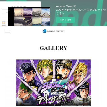
Ameba Owndで
あなただけのホームページやブログをつ
くろう
今すぐ試す
GALLERY